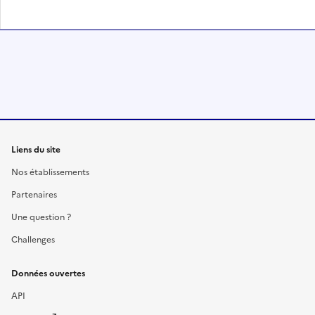
Liens du site
Nos établissements
Partenaires
Une question ?
Challenges
Données ouvertes
API