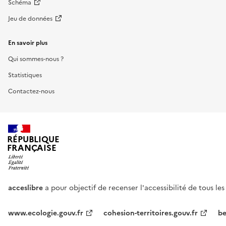
Schéma
Jeu de données
En savoir plus
Qui sommes-nous ?
Statistiques
Contactez-nous
RÉPUBLIQUE
FRANÇAISE
acceslibre
a pour objectif de recenser l'accessibilité de tous le
www.ecologie.gouv.fr
cohesion-territoires.gouv.fr
be