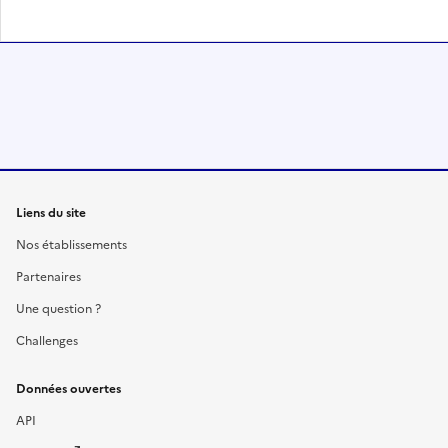
Liens du site
Nos établissements
Partenaires
Une question ?
Challenges
Données ouvertes
API