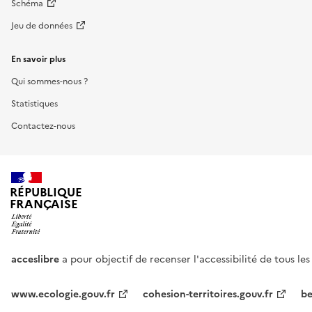
Schéma
Jeu de données
En savoir plus
Qui sommes-nous ?
Statistiques
Contactez-nous
RÉPUBLIQUE
FRANÇAISE
acceslibre
a pour objectif de recenser l'accessibilité de tous le
www.ecologie.gouv.fr
cohesion-territoires.gouv.fr
be