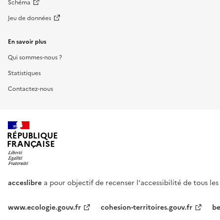
Schéma
Jeu de données
En savoir plus
Qui sommes-nous ?
Statistiques
Contactez-nous
RÉPUBLIQUE
FRANÇAISE
acceslibre
a pour objectif de recenser l'accessibilité de tous le
www.ecologie.gouv.fr
cohesion-territoires.gouv.fr
be