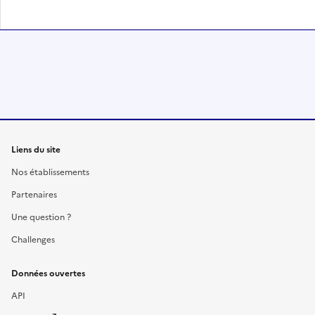
Liens du site
Nos établissements
Partenaires
Une question ?
Challenges
Données ouvertes
API