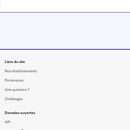
Liens du site
Nos établissements
Partenaires
Une question ?
Challenges
Données ouvertes
API