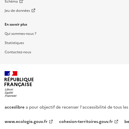
Schéma
Jeu de données
En savoir plus
Qui sommes-nous ?
Statistiques
Contactez-nous
RÉPUBLIQUE
FRANÇAISE
acceslibre
a pour objectif de recenser l'accessibilité de tous le
www.ecologie.gouv.fr
cohesion-territoires.gouv.fr
be