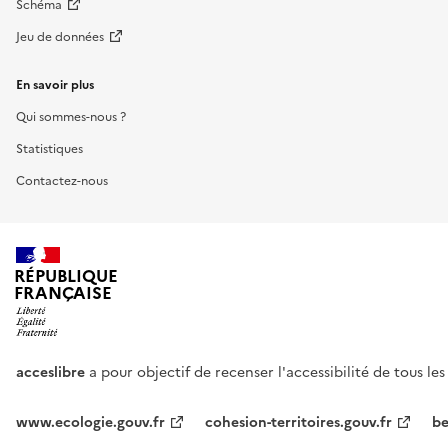
Schéma
Jeu de données
En savoir plus
Qui sommes-nous ?
Statistiques
Contactez-nous
RÉPUBLIQUE
FRANÇAISE
acceslibre
a pour objectif de recenser l'accessibilité de tous le
www.ecologie.gouv.fr
cohesion-territoires.gouv.fr
be