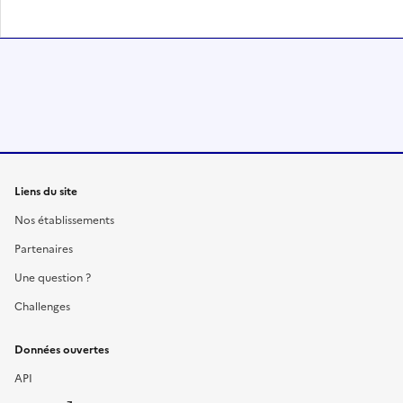
Liens du site
Nos établissements
Partenaires
Une question ?
Challenges
Données ouvertes
API