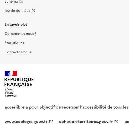
Schéma
Jeu de données
En savoir plus
Qui sommes-nous ?
Statistiques
Contactez-nous
RÉPUBLIQUE
FRANÇAISE
acceslibre
a pour objectif de recenser l'accessibilité de tous le
www.ecologie.gouv.fr
cohesion-territoires.gouv.fr
be