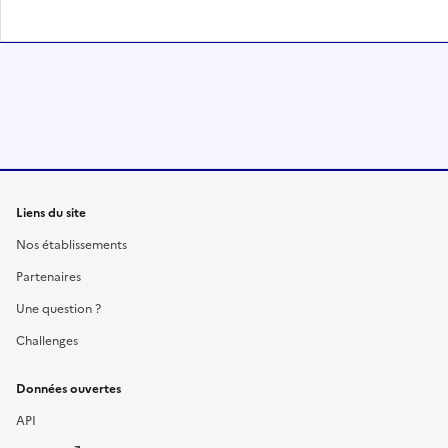
Liens du site
Nos établissements
Partenaires
Une question ?
Challenges
Données ouvertes
API