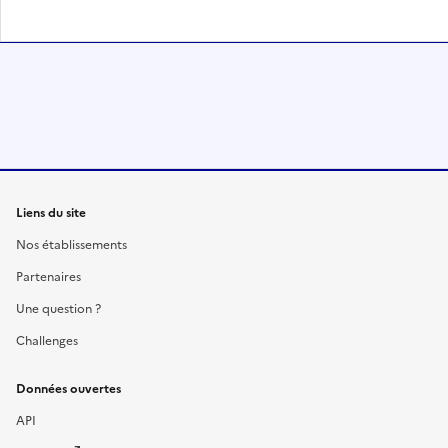
Liens du site
Nos établissements
Partenaires
Une question ?
Challenges
Données ouvertes
API