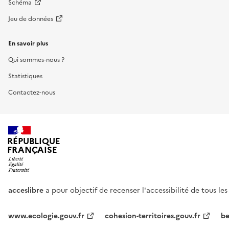
Schéma
Jeu de données
En savoir plus
Qui sommes-nous ?
Statistiques
Contactez-nous
RÉPUBLIQUE
FRANÇAISE
acceslibre
a pour objectif de recenser l'accessibilité de tous le
www.ecologie.gouv.fr
cohesion-territoires.gouv.fr
be