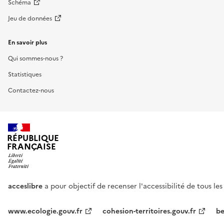
Schéma
Jeu de données
En savoir plus
Qui sommes-nous ?
Statistiques
Contactez-nous
RÉPUBLIQUE
FRANÇAISE
acceslibre
a pour objectif de recenser l'accessibilité de tous le
www.ecologie.gouv.fr
cohesion-territoires.gouv.fr
be