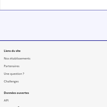
Liens du site
Nos établissements
Partenaires
Une question ?
Challenges
Données ouvertes
API