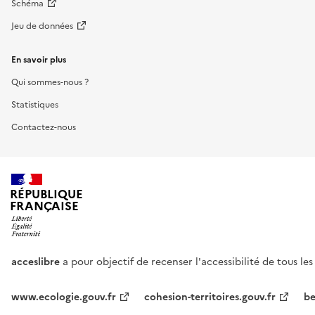
Schéma
Jeu de données
En savoir plus
Qui sommes-nous ?
Statistiques
Contactez-nous
RÉPUBLIQUE
FRANÇAISE
acceslibre
a pour objectif de recenser l'accessibilité de tous le
www.ecologie.gouv.fr
cohesion-territoires.gouv.fr
be