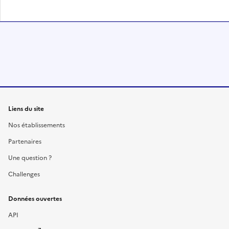
Liens du site
Nos établissements
Partenaires
Une question ?
Challenges
Données ouvertes
API