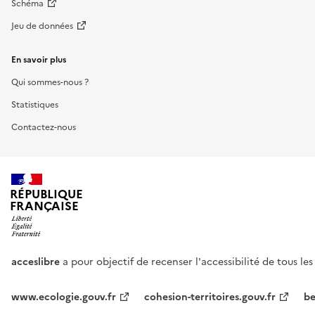
Schéma
Jeu de données
En savoir plus
Qui sommes-nous ?
Statistiques
Contactez-nous
RÉPUBLIQUE
FRANÇAISE
acceslibre
a pour objectif de recenser l'accessibilité de tous le
www.ecologie.gouv.fr
cohesion-territoires.gouv.fr
be