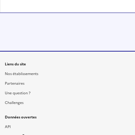
Liens du site
Nos établissements
Partenaires
Une question ?
Challenges
Données ouvertes
API