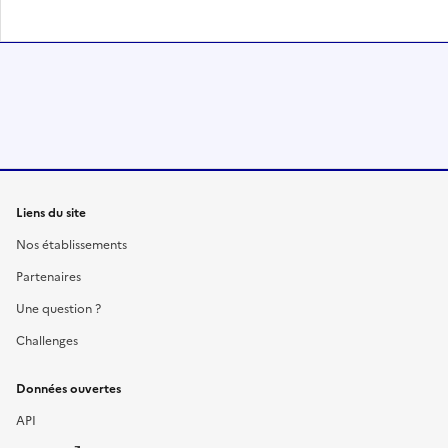
Liens du site
Nos établissements
Partenaires
Une question ?
Challenges
Données ouvertes
API