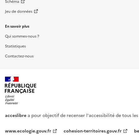
Schéma
Jeu de données
En savoir plus
Qui sommes-nous ?
Statistiques
Contactez-nous
RÉPUBLIQUE
FRANÇAISE
acceslibre
a pour objectif de recenser l'accessibilité de tous le
www.ecologie.gouv.fr
cohesion-territoires.gouv.fr
be