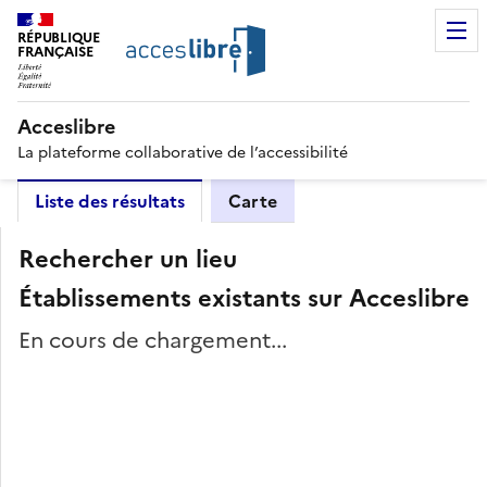
RÉPUBLIQUE
FRANÇAISE
Acceslibre
La plateforme collaborative de l’accessibilité
Liste des résultats
Carte
Rechercher un lieu
Établissements existants sur Acceslibre
En cours de chargement...