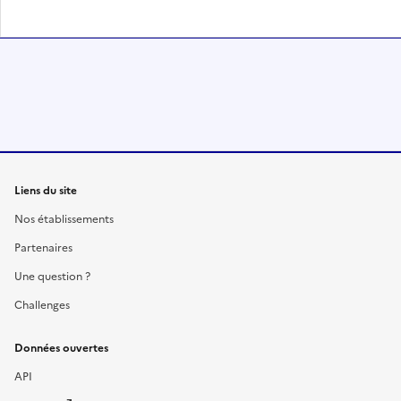
Liens du site
Nos établissements
Partenaires
Une question ?
Challenges
Données ouvertes
API