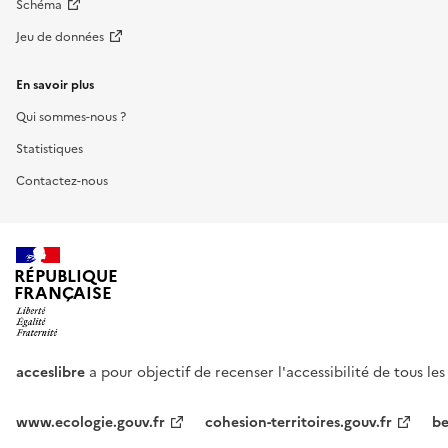
Schéma
Jeu de données
En savoir plus
Qui sommes-nous ?
Statistiques
Contactez-nous
RÉPUBLIQUE
FRANÇAISE
acceslibre
a pour objectif de recenser l'accessibilité de tous le
www.ecologie.gouv.fr
cohesion-territoires.gouv.fr
be