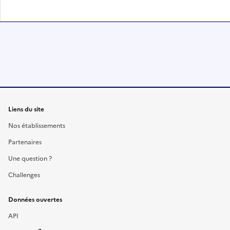
Liens du site
Nos établissements
Partenaires
Une question ?
Challenges
Données ouvertes
API