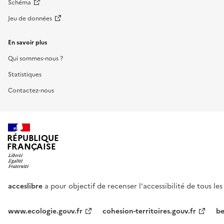
Schéma
Jeu de données
En savoir plus
Qui sommes-nous ?
Statistiques
Contactez-nous
RÉPUBLIQUE
FRANÇAISE
acceslibre
a pour objectif de recenser l'accessibilité de tous le
www.ecologie.gouv.fr
cohesion-territoires.gouv.fr
be