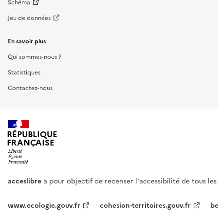
Schéma
Jeu de données
En savoir plus
Qui sommes-nous ?
Statistiques
Contactez-nous
RÉPUBLIQUE
FRANÇAISE
acceslibre
a pour objectif de recenser l'accessibilité de tous le
www.ecologie.gouv.fr
cohesion-territoires.gouv.fr
be