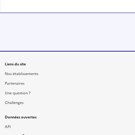
Liens du site
Nos établissements
Partenaires
Une question ?
Challenges
Données ouvertes
API