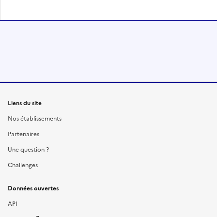
Liens du site
Nos établissements
Partenaires
Une question ?
Challenges
Données ouvertes
API