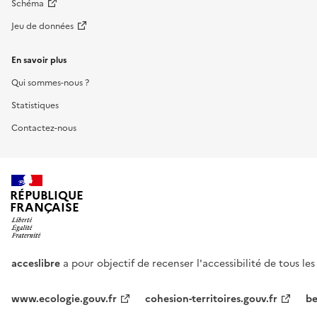
Schéma
Jeu de données
En savoir plus
Qui sommes-nous ?
Statistiques
Contactez-nous
RÉPUBLIQUE
FRANÇAISE
acceslibre
a pour objectif de recenser l'accessibilité de tous le
www.ecologie.gouv.fr
cohesion-territoires.gouv.fr
be