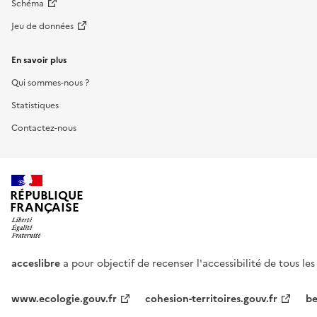
Schéma
Jeu de données
En savoir plus
Qui sommes-nous ?
Statistiques
Contactez-nous
RÉPUBLIQUE
FRANÇAISE
acceslibre
a pour objectif de recenser l'accessibilité de tous le
www.ecologie.gouv.fr
cohesion-territoires.gouv.fr
be