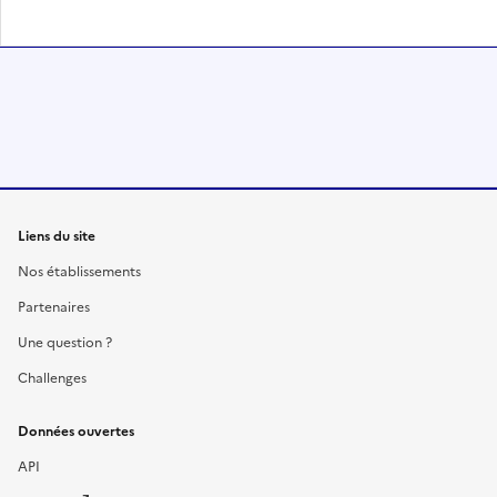
Liens du site
Nos établissements
Partenaires
Une question ?
Challenges
Données ouvertes
API