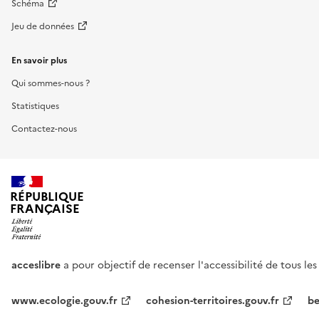
Schéma
Jeu de données
En savoir plus
Qui sommes-nous ?
Statistiques
Contactez-nous
RÉPUBLIQUE
FRANÇAISE
acceslibre
a pour objectif de recenser l'accessibilité de tous le
www.ecologie.gouv.fr
cohesion-territoires.gouv.fr
be