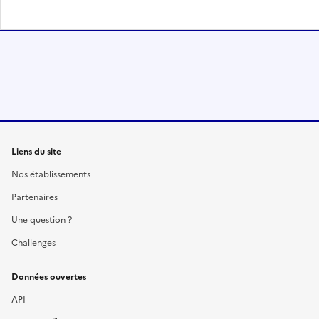
Liens du site
Nos établissements
Partenaires
Une question ?
Challenges
Données ouvertes
API