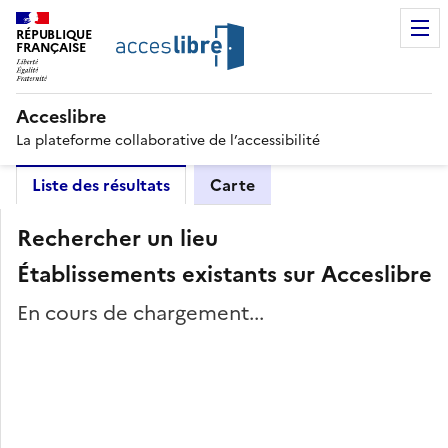
RÉPUBLIQUE
FRANÇAISE
Acceslibre
La plateforme collaborative de l’accessibilité
Liste des résultats
Carte
Rechercher un lieu
Établissements existants sur Acceslibre
En cours de chargement...