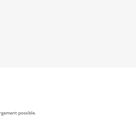
argement possible.