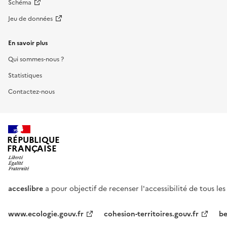
Schéma
Jeu de données
En savoir plus
Qui sommes-nous ?
Statistiques
Contactez-nous
RÉPUBLIQUE
FRANÇAISE
acceslibre
a pour objectif de recenser l'accessibilité de tous le
www.ecologie.gouv.fr
cohesion-territoires.gouv.fr
be