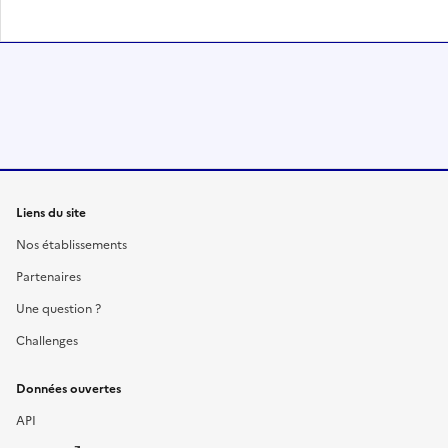
Liens du site
Nos établissements
Partenaires
Une question ?
Challenges
Données ouvertes
API