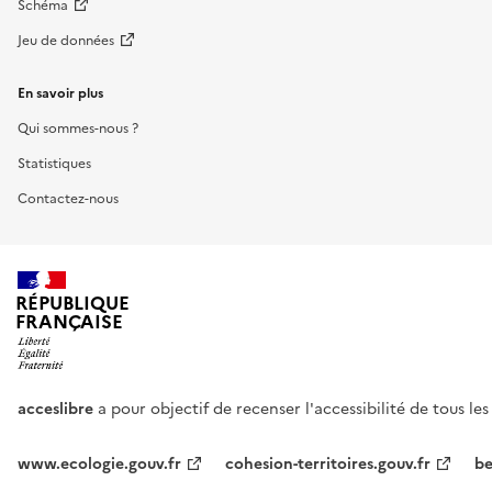
Schéma
Jeu de données
En savoir plus
Qui sommes-nous ?
Statistiques
Contactez-nous
RÉPUBLIQUE
FRANÇAISE
acceslibre
a pour objectif de recenser l'accessibilité de tous le
www.ecologie.gouv.fr
cohesion-territoires.gouv.fr
be