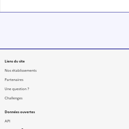
Liens du site
Nos établissements
Partenaires
Une question ?
Challenges
Données ouvertes
API