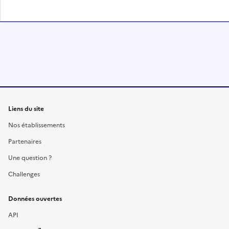
Liens du site
Nos établissements
Partenaires
Une question ?
Challenges
Données ouvertes
API