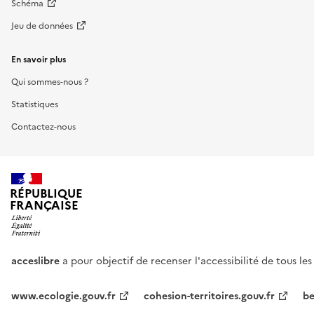
Schéma
Jeu de données
En savoir plus
Qui sommes-nous ?
Statistiques
Contactez-nous
RÉPUBLIQUE
FRANÇAISE
acceslibre
a pour objectif de recenser l'accessibilité de tous le
www.ecologie.gouv.fr
cohesion-territoires.gouv.fr
be