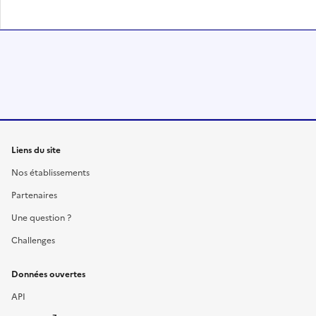
Liens du site
Nos établissements
Partenaires
Une question ?
Challenges
Données ouvertes
API