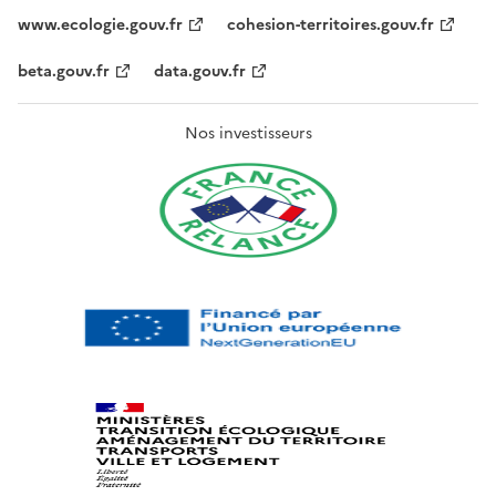
www.ecologie.gouv.fr
cohesion-territoires.gouv.fr
beta.gouv.fr
data.gouv.fr
Nos investisseurs