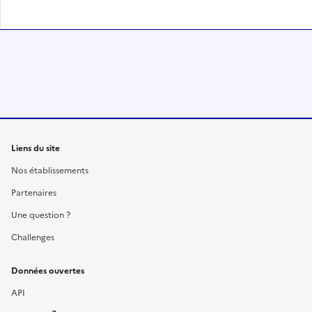
Liens du site
Nos établissements
Partenaires
Une question ?
Challenges
Données ouvertes
API