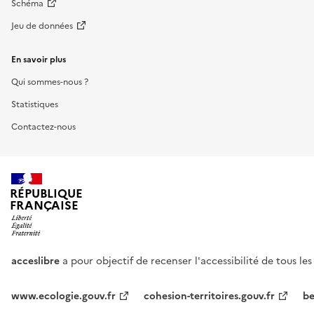
Schéma
Jeu de données
En savoir plus
Qui sommes-nous ?
Statistiques
Contactez-nous
RÉPUBLIQUE
FRANÇAISE
acceslibre
a pour objectif de recenser l'accessibilité de tous le
www.ecologie.gouv.fr
cohesion-territoires.gouv.fr
be