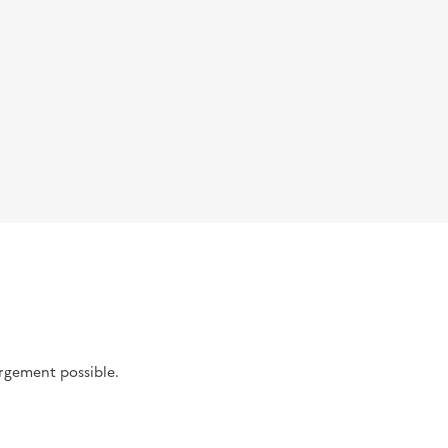
argement possible.