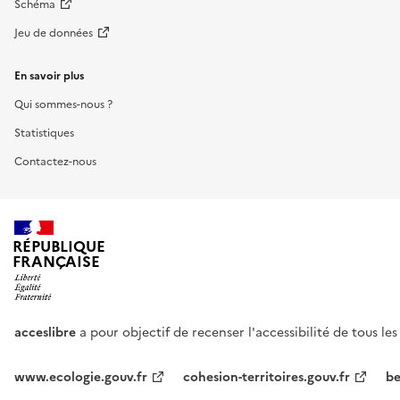
Schéma
Jeu de données
En savoir plus
Qui sommes-nous ?
Statistiques
Contactez-nous
RÉPUBLIQUE
FRANÇAISE
acceslibre
a pour objectif de recenser l'accessibilité de tous le
www.ecologie.gouv.fr
cohesion-territoires.gouv.fr
be