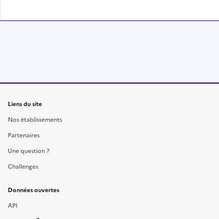
Liens du site
Nos établissements
Partenaires
Une question ?
Challenges
Données ouvertes
API