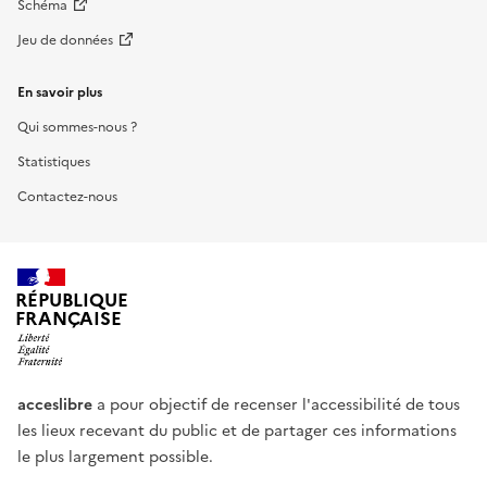
Schéma
Jeu de données
En savoir plus
Qui sommes-nous ?
Statistiques
Contactez-nous
RÉPUBLIQUE
FRANÇAISE
acceslibre
a pour objectif de recenser l'accessibilité de tous
les lieux recevant du public et de partager ces informations
le plus largement possible.