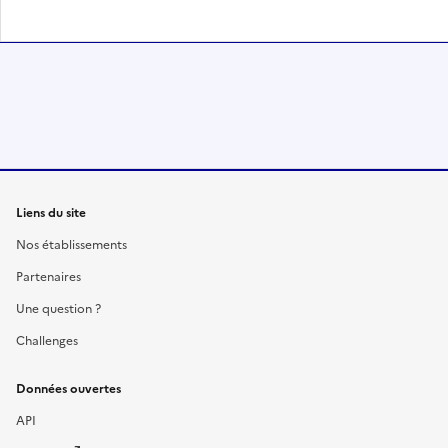
Liens du site
Nos établissements
Partenaires
Une question ?
Challenges
Données ouvertes
API