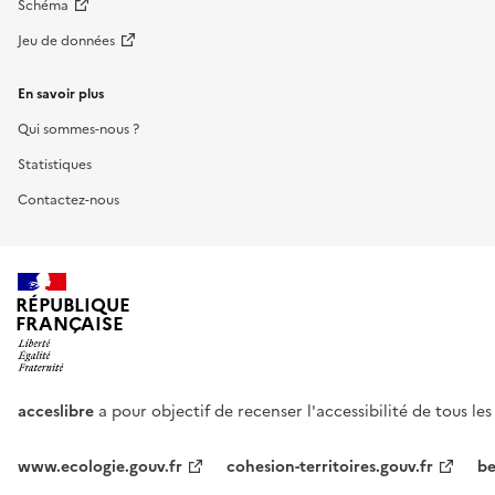
Schéma
Jeu de données
En savoir plus
Qui sommes-nous ?
Statistiques
Contactez-nous
RÉPUBLIQUE
FRANÇAISE
acceslibre
a pour objectif de recenser l'accessibilité de tous le
www.ecologie.gouv.fr
cohesion-territoires.gouv.fr
be