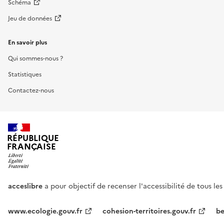
Schéma
Jeu de données
En savoir plus
Qui sommes-nous ?
Statistiques
Contactez-nous
RÉPUBLIQUE
FRANÇAISE
acceslibre
a pour objectif de recenser l'accessibilité de tous le
www.ecologie.gouv.fr
cohesion-territoires.gouv.fr
be