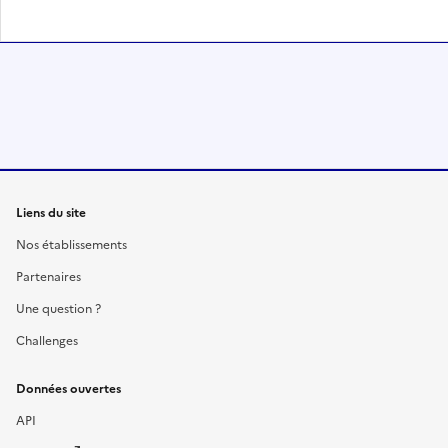
Liens du site
Nos établissements
Partenaires
Une question ?
Challenges
Données ouvertes
API