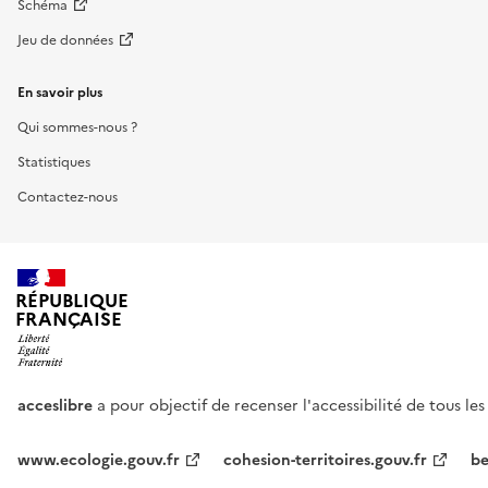
Schéma
Jeu de données
En savoir plus
Qui sommes-nous ?
Statistiques
Contactez-nous
RÉPUBLIQUE
FRANÇAISE
acceslibre
a pour objectif de recenser l'accessibilité de tous le
www.ecologie.gouv.fr
cohesion-territoires.gouv.fr
be