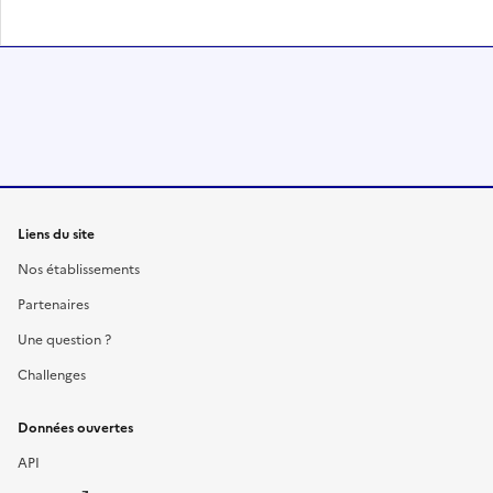
Liens du site
Nos établissements
Partenaires
Une question ?
Challenges
Données ouvertes
API