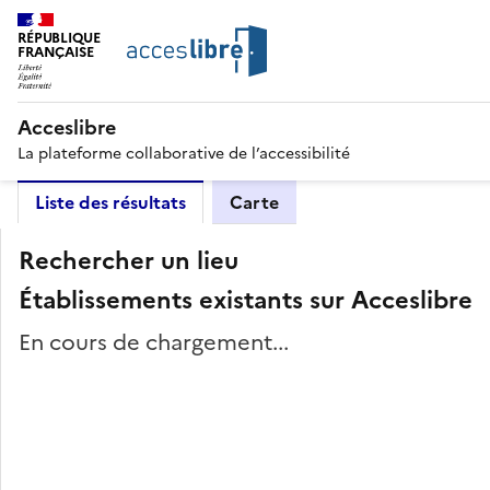
RÉPUBLIQUE
FRANÇAISE
Acceslibre
La plateforme collaborative de l’accessibilité
Liste des résultats
Carte
Rechercher un lieu
Établissements existants sur Acceslibre
En cours de chargement...