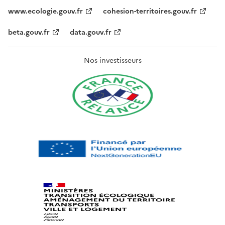
www.ecologie.gouv.fr
cohesion-territoires.gouv.fr
beta.gouv.fr
data.gouv.fr
Nos investisseurs