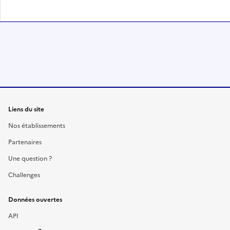
Liens du site
Nos établissements
Partenaires
Une question ?
Challenges
Données ouvertes
API