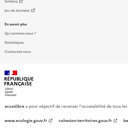
Schéma
Jeu de données
En savoir plus
Qui sommes-nous ?
Statistiques
Contactez-nous
RÉPUBLIQUE
FRANÇAISE
acceslibre
a pour objectif de recenser l'accessibilité de tous le
www.ecologie.gouv.fr
cohesion-territoires.gouv.fr
be