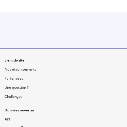
Liens du site
Nos établissements
Partenaires
Une question ?
Challenges
Données ouvertes
API