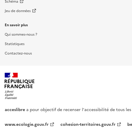
Schéma
Jeu de données
En savoir plus
Qui sommes-nous ?
Statistiques
Contactez-nous
RÉPUBLIQUE
FRANÇAISE
acceslibre
a pour objectif de recenser l'accessibilité de tous le
www.ecologie.gouv.fr
cohesion-territoires.gouv.fr
be