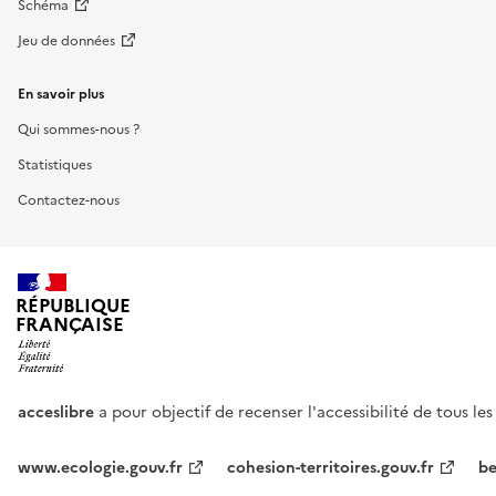
Schéma
Jeu de données
En savoir plus
Qui sommes-nous ?
Statistiques
Contactez-nous
RÉPUBLIQUE
FRANÇAISE
acceslibre
a pour objectif de recenser l'accessibilité de tous le
www.ecologie.gouv.fr
cohesion-territoires.gouv.fr
be