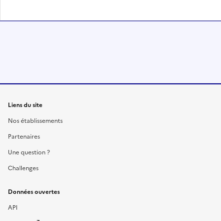
Liens du site
Nos établissements
Partenaires
Une question ?
Challenges
Données ouvertes
API