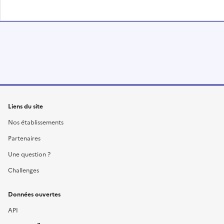
Liens du site
Nos établissements
Partenaires
Une question ?
Challenges
Données ouvertes
API