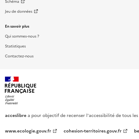
Schéma
Jeu de données
En savoir plus
Qui sommes-nous ?
Statistiques
Contactez-nous
RÉPUBLIQUE
FRANÇAISE
acceslibre
a pour objectif de recenser l'accessibilité de tous le
www.ecologie.gouv.fr
cohesion-territoires.gouv.fr
be