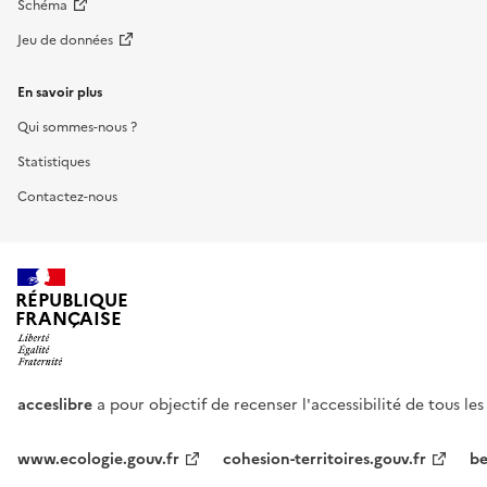
Schéma
Jeu de données
En savoir plus
Qui sommes-nous ?
Statistiques
Contactez-nous
RÉPUBLIQUE
FRANÇAISE
acceslibre
a pour objectif de recenser l'accessibilité de tous le
www.ecologie.gouv.fr
cohesion-territoires.gouv.fr
be