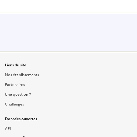
Liens du site
Nos établissements
Partenaires
Une question ?
Challenges
Données ouvertes
API