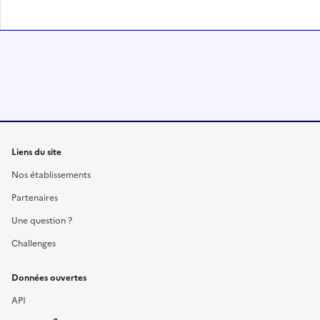
Liens du site
Nos établissements
Partenaires
Une question ?
Challenges
Données ouvertes
API