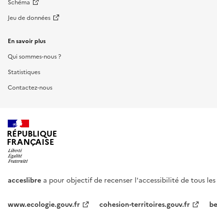
Schéma
Jeu de données
En savoir plus
Qui sommes-nous ?
Statistiques
Contactez-nous
RÉPUBLIQUE
FRANÇAISE
acceslibre
a pour objectif de recenser l'accessibilité de tous le
www.ecologie.gouv.fr
cohesion-territoires.gouv.fr
be