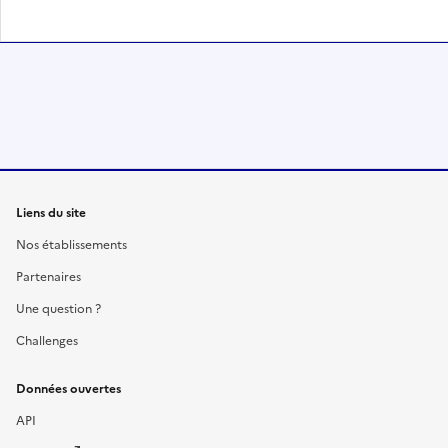
Liens du site
Nos établissements
Partenaires
Une question ?
Challenges
Données ouvertes
API