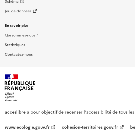
Schéma
Jeu de données
En savoir plus
Qui sommes-nous ?
Statistiques
Contactez-nous
RÉPUBLIQUE
FRANÇAISE
acceslibre
a pour objectif de recenser l'accessibilité de tous le
www.ecologie.gouv.fr
cohesion-territoires.gouv.fr
be