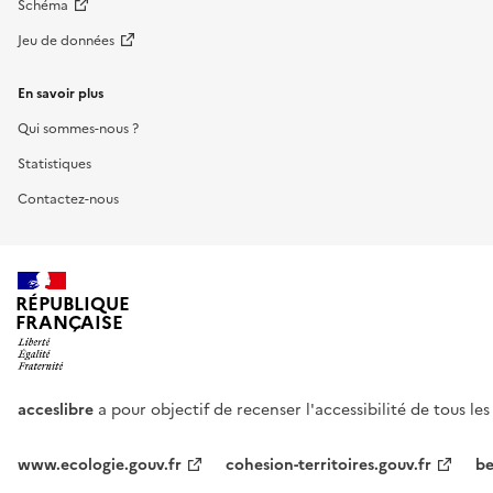
Schéma
Jeu de données
En savoir plus
Qui sommes-nous ?
Statistiques
Contactez-nous
RÉPUBLIQUE
FRANÇAISE
acceslibre
a pour objectif de recenser l'accessibilité de tous le
www.ecologie.gouv.fr
cohesion-territoires.gouv.fr
be