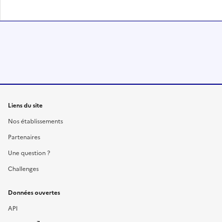
Liens du site
Nos établissements
Partenaires
Une question ?
Challenges
Données ouvertes
API