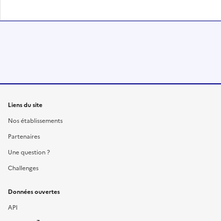
Liens du site
Nos établissements
Partenaires
Une question ?
Challenges
Données ouvertes
API