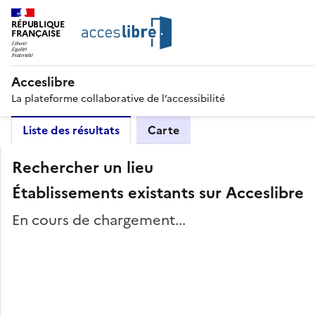
RÉPUBLIQUE
FRANÇAISE
Acceslibre
La plateforme collaborative de l’accessibilité
Liste des résultats
Carte
Rechercher un lieu
Établissements existants sur Acceslibre
En cours de chargement...