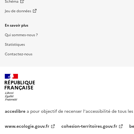
Schéma
Jeu de données
En savoir plus
Qui sommes-nous ?
Statistiques
Contactez-nous
RÉPUBLIQUE
FRANÇAISE
acceslibre
a pour objectif de recenser l'accessibilité de tous le
www.ecologie.gouv.fr
cohesion-territoires.gouv.fr
be