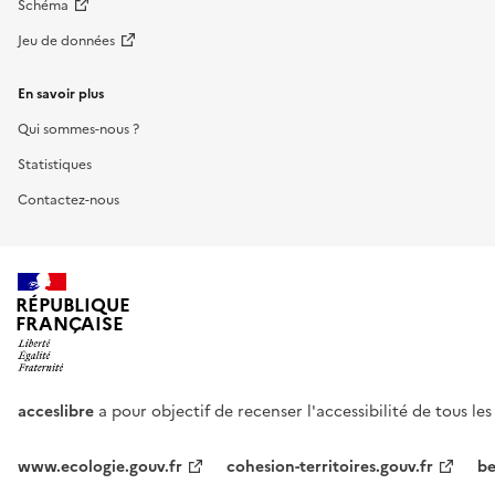
Schéma
Jeu de données
En savoir plus
Qui sommes-nous ?
Statistiques
Contactez-nous
RÉPUBLIQUE
FRANÇAISE
acceslibre
a pour objectif de recenser l'accessibilité de tous le
www.ecologie.gouv.fr
cohesion-territoires.gouv.fr
be