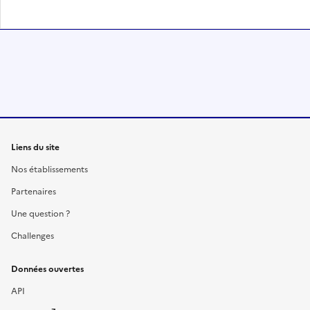
Liens du site
Nos établissements
Partenaires
Une question ?
Challenges
Données ouvertes
API