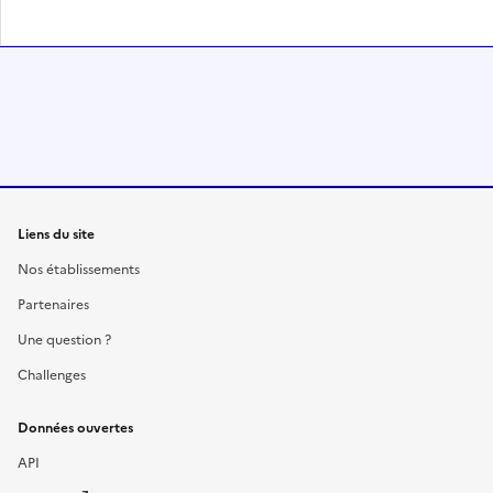
Liens du site
Nos établissements
Partenaires
Une question ?
Challenges
Données ouvertes
API