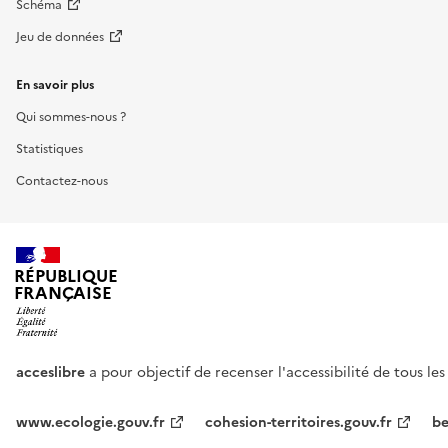
Schéma
Jeu de données
En savoir plus
Qui sommes-nous ?
Statistiques
Contactez-nous
RÉPUBLIQUE
FRANÇAISE
acceslibre
a pour objectif de recenser l'accessibilité de tous le
www.ecologie.gouv.fr
cohesion-territoires.gouv.fr
be