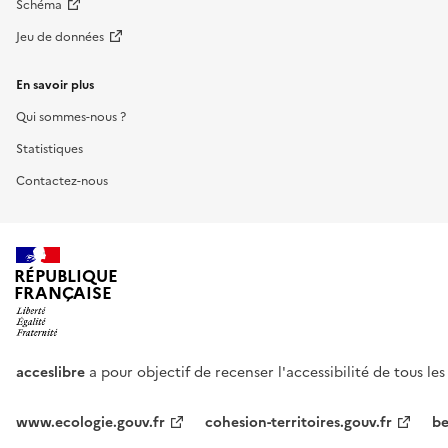
Schéma
Jeu de données
En savoir plus
Qui sommes-nous ?
Statistiques
Contactez-nous
RÉPUBLIQUE
FRANÇAISE
acceslibre
a pour objectif de recenser l'accessibilité de tous le
www.ecologie.gouv.fr
cohesion-territoires.gouv.fr
be