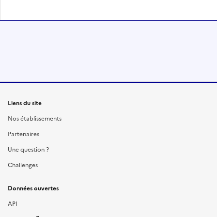
Liens du site
Nos établissements
Partenaires
Une question ?
Challenges
Données ouvertes
API