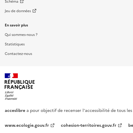
Schéma
Jeu de données
En savoir plus
Qui sommes-nous ?
Statistiques
Contactez-nous
RÉPUBLIQUE
FRANÇAISE
acceslibre
a pour objectif de recenser l'accessibilité de tous le
www.ecologie.gouv.fr
cohesion-territoires.gouv.fr
be