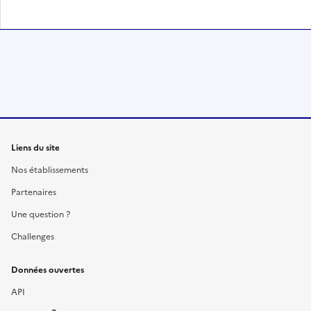
Liens du site
Nos établissements
Partenaires
Une question ?
Challenges
Données ouvertes
API