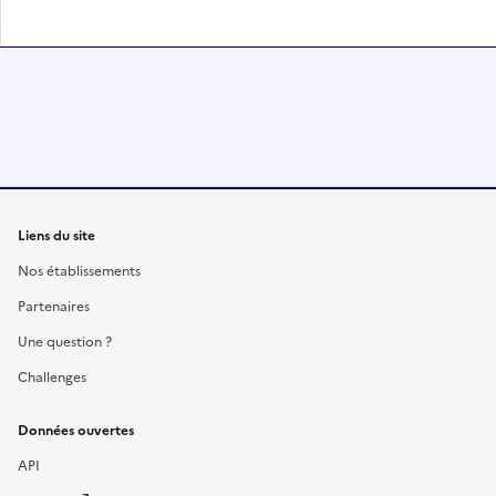
Liens du site
Nos établissements
Partenaires
Une question ?
Challenges
Données ouvertes
API