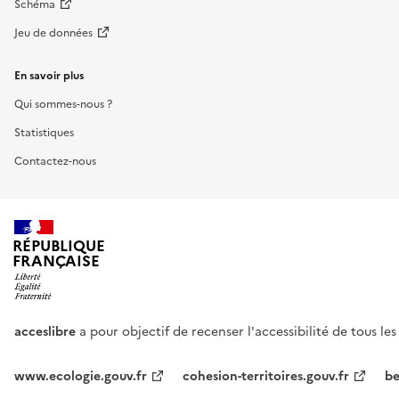
Schéma
Jeu de données
En savoir plus
Qui sommes-nous ?
Statistiques
Contactez-nous
RÉPUBLIQUE
FRANÇAISE
acceslibre
a pour objectif de recenser l'accessibilité de tous le
www.ecologie.gouv.fr
cohesion-territoires.gouv.fr
be