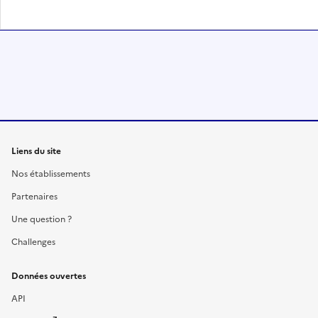
Liens du site
Nos établissements
Partenaires
Une question ?
Challenges
Données ouvertes
API