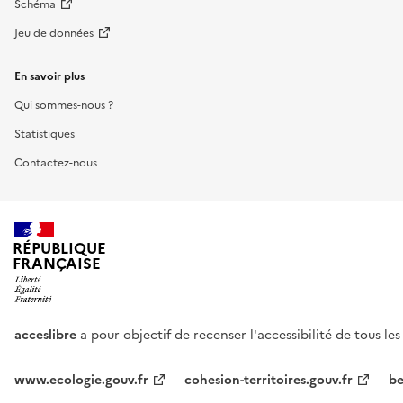
Schéma
Jeu de données
En savoir plus
Qui sommes-nous ?
Statistiques
Contactez-nous
RÉPUBLIQUE
FRANÇAISE
acceslibre
a pour objectif de recenser l'accessibilité de tous le
www.ecologie.gouv.fr
cohesion-territoires.gouv.fr
be