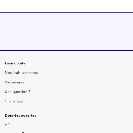
Liens du site
Nos établissements
Partenaires
Une question ?
Challenges
Données ouvertes
API