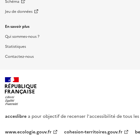
Schéma
Jeu de données
En savoir plus
Qui sommes-nous ?
Statistiques
Contactez-nous
RÉPUBLIQUE
FRANÇAISE
acceslibre
a pour objectif de recenser l'accessibilité de tous le
www.ecologie.gouv.fr
cohesion-territoires.gouv.fr
be