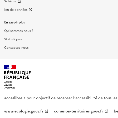
Schéma
Jeu de données
En savoir plus
Qui sommes-nous ?
Statistiques
Contactez-nous
RÉPUBLIQUE
FRANÇAISE
acceslibre
a pour objectif de recenser l'accessibilité de tous le
www.ecologie.gouv.fr
cohesion-territoires.gouv.fr
be