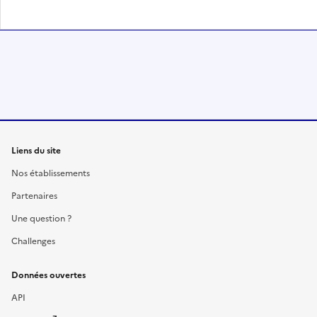
Liens du site
Nos établissements
Partenaires
Une question ?
Challenges
Données ouvertes
API