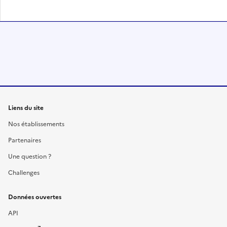
Liens du site
Nos établissements
Partenaires
Une question ?
Challenges
Données ouvertes
API