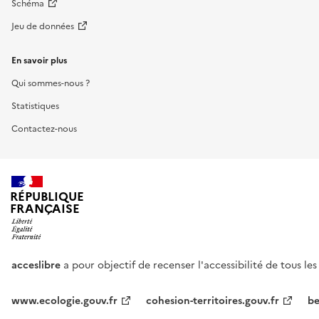
Schéma
Jeu de données
En savoir plus
Qui sommes-nous ?
Statistiques
Contactez-nous
RÉPUBLIQUE
FRANÇAISE
acceslibre
a pour objectif de recenser l'accessibilité de tous le
www.ecologie.gouv.fr
cohesion-territoires.gouv.fr
be