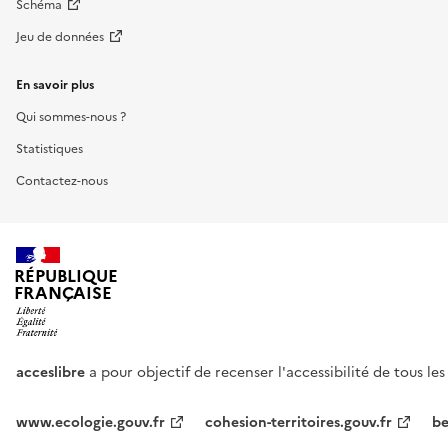
Schéma
Jeu de données
En savoir plus
Qui sommes-nous ?
Statistiques
Contactez-nous
RÉPUBLIQUE
FRANÇAISE
acceslibre
a pour objectif de recenser l'accessibilité de tous le
www.ecologie.gouv.fr
cohesion-territoires.gouv.fr
be