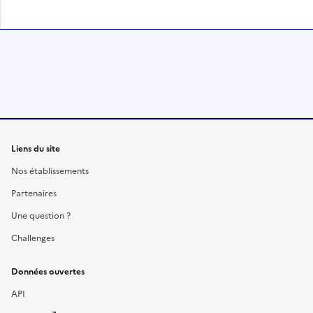
Liens du site
Nos établissements
Partenaires
Une question ?
Challenges
Données ouvertes
API